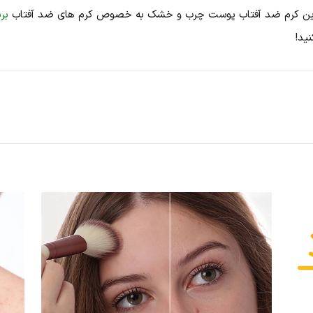
بهترین کرم ضد آفتاب پوست چرب و خشک به خصوص کرم های ضد آفتاب
برن
ید!