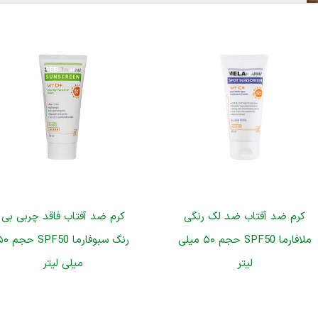
کرم ضد آفتاب ضد لک رنگی
کرم ضد آفتاب فاقد چربی بی
ملافارما SPF50 حجم ۵۰ میلی
رنگ سبوفارما SPF50
لیتر
میلی لیتر