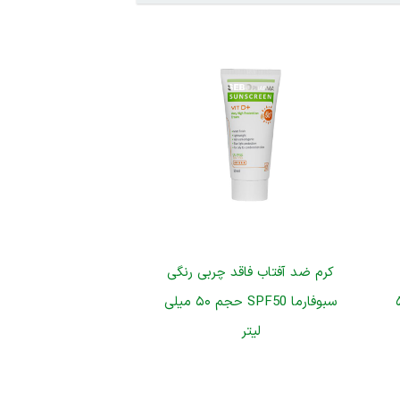
کرم ضد آفتاب فاقد چربی رنگی
 حجم ۵۰
سبوفارما SPF50 حجم ۵۰ میلی
لیتر