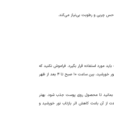
حس چربی و رطوبت بی‌نیاز می‌کند.
ید مورد استفاده قرار بگیرد. فراموش نکنید که
تمام روزهای سال، حتی در روزهای ابری خورشید و اشعه‌های آن وجود دارد. بهترین زمان برای محافظت از پوست در برابر نور خورشید، بین ساعت ۱۰ صبح تا ۴ بعد از ظهر
اده کنید و منتظر بمانید تا محصول روی پوست جذب شود. بهتر
دت از آن باعث کاهش اثر بازتاب نور خورشید و