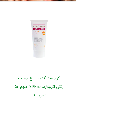
کرم ضد آفتاب انواع پوست
رنگی اگزوفارما SPF50 حجم ۵۰
میلی لیتر