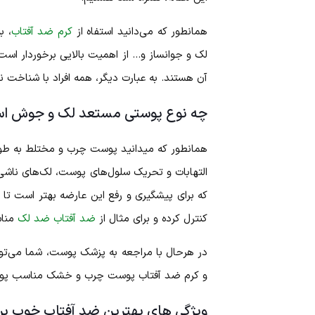
همانطور که می‌دانید استفاه از
کرم ضد آفتاب
، ب
لک و جوانساز و… از اهمیت بالایی برخوردار است
آن هستند. به عبارت دیگر، همه افراد با شناخت 
چه نوع پوستی مستعد لک و جوش ا
همانطور که میدانید پوست چرب و مختلط به طور 
التهابات و تحریک سلول‌های پوست، لک‌های نا
که برای پیشگیری و رفع این عارضه بهتر است ت
کنترل کرده و برای مثال از
ضد آفتاب ضد لک
مناس
در هرحال با مراجعه به پزشک پوست، شما می‌توا
و کرم ضد آفتاب پوست چرب و خشک مناسب پوست 
ویژگی های بهترین ضد آفتاب خوب برا