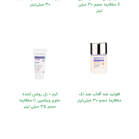
C ملافارما حجم ۳۰ میلی
۳۰ میلی‌لیتر
لیتر
فلوئید ضد آفتاب ضد لک
کرم – ژل روشن کننده
ملافارما حجم ۳۰ میلی‌لیتر
حاوی ویتامین C ملافارما
حجم ۳۵ میلی لیتر