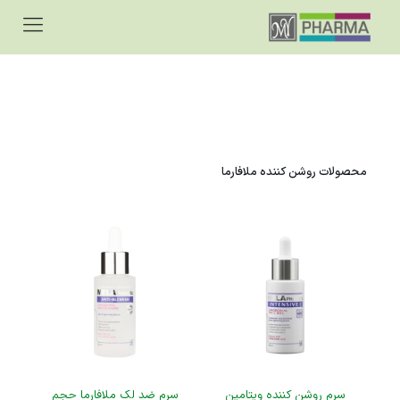
محصولات روشن کننده ملافارما
سرم روشن کننده ویتامین
سرم ضد لک ملافارما حجم