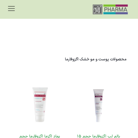
محصولات پوست و مو خشک اگزوفارما
بالم لب اگزوفارما حجم ۱۵
پماد اگزما اگزوفارما حجم