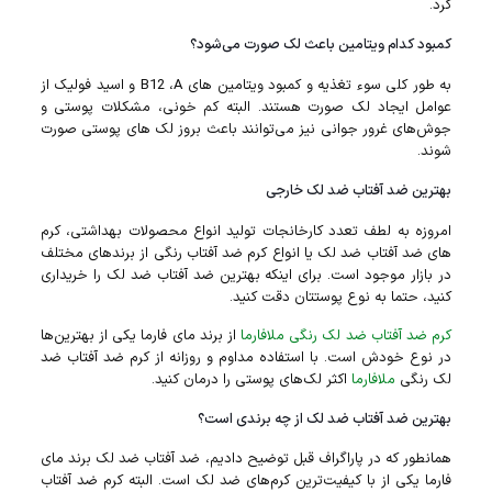
کرد.
کمبود کدام ویتامین باعث لک صورت می‌شود؟
به طور کلی سوء تغذیه و کمبود ویتامین های B12 ،A و اسید فولیک از
عوامل ایجاد لک صورت هستند. البته کم خونی، مشکلات پوستی و
جوش‌های غرور جوانی نیز می‌توانند باعث بروز لک‌ های پوستی صورت
شوند.
بهترین ضد آفتاب ضد لک خارجی
امروزه به لطف تعدد کارخانجات تولید انواع محصولات بهداشتی، کرم‌
های ضد آفتاب ضد لک یا انواع کرم ضد آفتاب رنگی از برند‌های مختلف
در بازار موجود است. برای اینکه بهترین ضد آفتاب ضد لک را خریداری
کنید، حتما به نوع پوستتان دقت کنید.
کرم ضد آفتاب ضد لک رنگی ملافارما
از برند مای فارما یکی از بهترین‌ها
در نوع خودش است. با استفاده مداوم و روزانه از کرم ضد آفتاب ضد
لک رنگی
ملافارما
اکثر لک‌های پوستی را درمان کنید.
بهترین ضد آفتاب ضد لک از چه برندی است؟
همانطور که در پاراگراف قبل توضیح دادیم، ضد آفتاب ضد لک برند مای
فارما یکی از با کیفیت‌ترین کرم‌های ضد لک است. البته کرم ضد آفتاب