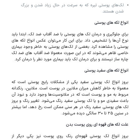
لک‌های پوستی تیره که به سرعت در حال زیاد شدن و بزرگ
شدن هستند.
انواع لکه‌ های پوستی
برای جلوگیری و درمان لک‌ های پوستی با ضد آفتاب ضد لک، ابتدا باید
نوع آن‌ها را تشخیص داد. برای این کار می‌توان عکس انواع لکه‌ های
پوستی را مشاهده کرد. بعضی از لک‌های پوستی به خاطر وجود بیماری
خاصی ظاهر می‌شوند که در این صورت معمولا ضد آفتاب های ضد لک‌
چاره ساز نیستند و برای درمان لک باید بیماری مورد نظر را درمان کرد.
انواع لکه های سفید پوستی
بروز انواع لک پوستی سفید یکی از مشکلات رایج پوستی است که
معمولا به خاطر کاهش میزان ملانین در پوست است. ملانین، رنگدانه
مربوط به مو و پوست است که در ملانوسیت‌ها وجود دارد و نبود آن
باعث سفیدی مو و یا لک پوستی سفید رنگ می‌شود. تغییر رنگ و بروز
لک‌ های پوستی سفید رنگ در هر سنی ممکن است رخ دهد، اما بیشتر
در سنین ۲۵ تا ۳۰ سالگی دیده می‌شود.
علت لکه‌ های قهوه‌ ای روی پوست بدن
بروز انواع لک پوستی قهوه‌ای رنگ روی پوست نیز یکی دیگر از