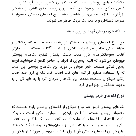
مشکلات رایج پوستی است که به تنهایی خطری برای فرد ندارد؛ اما
گاهی ممکن است وجود این لک‌ها روی پوست بدن ناشی از مشکلی
بزرگتر یا ابتلا به بیماری‌های خاصی باشد. این لک‌های پوستی معمولا به
صورت دسته‌ای و یا یک لک بزرگ ظاهر می‌شوند.
لکه‌ های پوستی قهوه‌ ای روی سینه
این نوع لک‌های پوستی که بیشتر در پشت دست‌ها، سینه، پیشانی و
اطراف بینی ظاهر می‌شوند، ناشی از اشعه آفتاب هستند. به عبارتی
آفتاب سوختگی‌های دراز مدت باعث پدیدار شدن لک‌های پوستی
قهوه‌ای می‌شود که البته بسیاری از افراد به خاطر ظاهر ناخوشایند آن‌ها
بسیار شاکی هستند. خبر خوش در مورد این لک‌های پوستی این است
که با استفاده مداوم از کرم‌ های ضد آفتاب ضد لک یا کرم ضد آفتاب
رنگی می‌توان قسمت عمده این لک‌ها را درمان کرد یا به طور کل از به
وجود آمدنشان جلوگیری کرد.
انواع لکه‌ های قرمز پوستی
لکه‌های پوستی قرمز هم نوع دیگری از لک‌های پوستی رایج هستند که
معمولا بی‌ضرر هستند، اما در پاره‌ای از موارد ممکن است خطرناک
باشند. البته این لک‌ها با استفاده از ضد آفتاب ضد لک یا کرم ضد آفتاب
رنگی از بین نمی‌روند، چرا که ناشی از بیماری‌های ثانویه دیگری هستند.
برای درمان لک‌های پوستی قرمز اول باید بیماری‌های مورد نظر را درمان