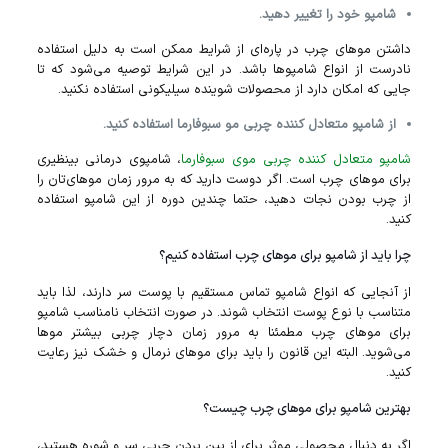
شامپو خود را تغییر دهید.
داشتن مو‌های چرب در پاره‌ای از شرایط ممکن است به دلیل استفاده
نادرست از انواع شامپو‌ها باشد. در این شرایط توصیه می‌شود که تا
جایی که امکان دارد از محصولات شوینده سیلیکونی استفاده نکنید.
از شامپو متعادل‌ کننده چربی مو سبوفارما استفاده کنید.
شامپو متعادل‌ کننده چربی موی سبوفارما
، شامپوی درمانی بینظیری
برای موهای چرب است. اگر دوست دارید که به مرور زمان مو‌های‌تان را
از چرب بودن نجات دهید، حتما چندین دوره از این شامپو استفاده
کنید.
چرا باید از شامپو برای مو‌های چرب استفاده کنیم؟
از آنجایی که انواع شامپو تماس مستقیم با پوست سر دارند، لذا باید
متناسب با نوع پوست انتخاب شوند. در صورت انتخاب نامناسب شامپو
برای موهای چرب مطمئنا به مرور زمان دچار چربی بیشتر مو‌ها
می‌شوید. البته این قانون را باید برای مو‌های نرمال و خشک نیز رعایت
کنید.
بهترین شامپو برای موهای چرب چیست؟
اگر به دنبال محصولی موثر برای از بین بردن چربی سر و شوره هستید،