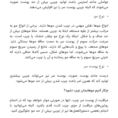
عواملی مانند استرس باعث تولید چربی بیش از حد پوست صورت
می‌شوند که البته چربی پوست سر را نیز افزایش می‌دهند.
نوع مو
انواع مو‌ها نقش مهمی در چرب شدن مو‌ها دارند. برخی از انواع مو به
مراتب بیشتر از بقیه مستعد ابتلا به چربی هستند. مثلا مو‌های بیش از
حد صاف و یا شلال. اینکه یک نوع مو چقدر خشک یا چرب است، به
سرعت حرکت سبوم از پوست سر به سمت ساقه موها بستگی دارد.
مو‌های مجعد، با پیچ و تاب‌هایی که دارند، مانع از رسیدن سریع سبوم
به ساقه مو‌ها می‌شوند، اما مو‌های شلال، مسیر کاملا صافی دارند که
خیلی سریع سبوم را به ساقه مو رسانده و آن را چرب می‌کنند.
نوع پوست سر
درست مانند پوست صورت، پوست سر نیز می‌تواند چربی بیشتری
تولید کند که همین امر باعث چرب شدن بیش از حد مو‌ها می‌شود.
چکار کنیم مو‌هایمان چرب نشود؟
مراقبت از پوست سر چرب، تنها در صورتی موثر خواهد بود که در انجام
روتین‌های مراقبت از موی چرب ثابت قدم باشید. البته می‌توانید با
انجام بعضی دستورالعمل‌ها نیز از چربی بیش از حد مو جلوگیری کنید: