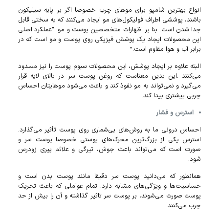
انواع بهترین شامپو برای موهای چرب خصوصا اگر بر پایه سیلیکون
باشند، پوششی اطراف فولیکول‌های مو ایجاد می‌کنند که به سختی قابل
جدا شدن است. بنا بر اظهارات متخصصین پوست و مو: “عملکرد اصلی
این محصولات ایجاد یک پوشش فیزیکی روی پوست و مو است که در
برابر آب و هوا مقاوم است.”
البته علاوه بر ایجاد پوشش، این محصولات سبوم پوست را نیز مسدود
می‌کنند .این بدین معناست که روغن پوست سر در بالای لایه قرار
می‌گیرد و نمی‌تواند به مو نفوذ کند و باعث می‌شود مو‌هایتان احساس
چربی بیشتری پیدا کند.
استرس و فشار
احساس درونی ما به روش‌های بی‌شماری روی پوست تأثیر می‌گذارد.
استرس یکی از بزرگ‌ترین محرک‌های پوستی خصوصا پوست سر و
صورت است که می‌تواند باعث جوش، تیرگی و علائم پیری زودرس
شود.
همانطور که می‌دانید پوست سر دقیقا مانند پوست بدن است و
حساسیت‌ها و ویژگی‌های مشابه دارد. تمام عواملی که باعث تحریک
پوست صورت می‌شوند، بر پوست سر تاثیر گذاشته و آن را بیش از حد
چرب می‌کنند.