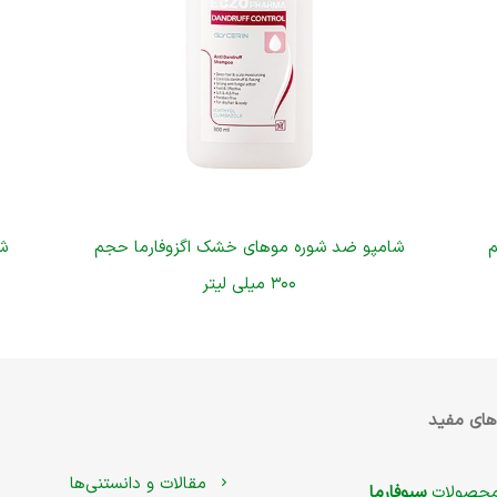
م
شامپو ضد شوره موهای خشک اگزوفارما حجم
ش
۳۰۰ میلی لیتر
های مفید
مقالات و دانستنی‌ها
حصولات
سبوفارما