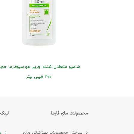
شامپو متعادل کننده چربی مو سبوفارما حج
۳۰۰ میلی لیتر
محصولات مای فارما
لینک‌
در ساختار محصولات بهداشتی مای
م