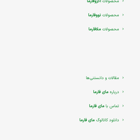
محصولات
اگزوفارما
محصولات
نووفارما
محصولات
ملافارما
مقالات و دانستنی‌ها
درباره
مای فارما
تماس با
مای فارما
دانلود کاتالوگ
مای فارما