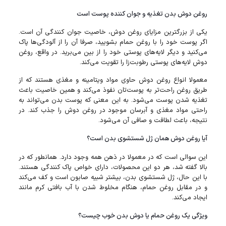
روغن دوش بدن تغذیه و جوان‌ کننده پوست است
یکی از بزرگترین مزایای روغن دوش، خاصیت جوان کنندگی آن است.
اگر پوست خود را با روغن حمام بشویید، صرفا آن را از آلودگی‌ها پاک
می‌کنید و دیگر لایه‌های پوستی خود را از بین می‌برید. در واقع، روغن
دوش لایه‌های پوستی رطوبت‌زا را تقویت می‌کند.
معمولا انواع روغن دوش حاوی مواد ویتامینه و مغذی هستند که از
طریق روغن راحت‌تر به پوست‌تان نفوذ می‌کند و همین خاصیت باعث
تغذیه شدن پوست می‌شود. به این معنی که پوست بدن می‌تواند به
راحتی مواد مغذی و آبرسان موجود در روغن دوش را جذب کند. در
نتیجه، باعث لطافت و صافی آن می‌شود.
آیا روغن دوش همان ژل شستشوی بدن است؟
این سوالی است که در معمولا در ذهن همه وجود دارد. همانطور که در
بالا گفته شد، هر دو این محصولات، دارای خواص پاک کنندگی هستند.
با این حال، ژل شستشوی بدن، بیشتر شبیه صابون است و کف می‌کند
و در مقابل روغن حمام، هنگام مخلوط شدن با آب بافتی کرم مانند
ایجاد می‌کند.
ویژگی یک روغن حمام یا دوش بدن خوب چیست؟