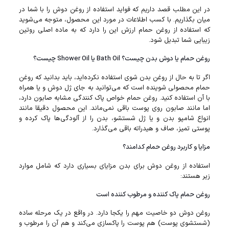
در این مطلب قصد داریم که فواید استفاده از روغن دوش را با شما در
میان بگذاریم. با کسب اطلاعات در مورد این محصول، متوجه می‌شوید
که استفاده از روغن حمام ارزش این را دارد که به ماده اصلی روتین
زیبایی شما تبدیل شود.
روغن حمام یا دوش بدن چیست؟ Bath Oil یا Shower Oil چیست؟
اگر تا به حال از روغن بدن شوی استفاده نکرده‌اید، باید بدانید که روغن
حمام محصولی شوینده است که می‌توانید به جای ژل دوش و یا همراه
با آن استفاده کنید. روغن حمام خواص پاک کنندگی مشابه صابون دارد،
اما مانند صابون روی پوست باقی نمی‌ماند. این محصول دقیقا مانند
انواع شامپو بدن و یا ژل شستشو، بدن را از آلودگی‌ها پاک کرده و
پوستی تمیز، صاف و هیدراته باقی می‌گذارد.
مزایا و کاربرد روغن حمام کدامند؟
استفاده از روغن دوش برای بدن مزایای بسیاری دارد که شامل موارد
زیر هستند:
روغن حمام پاک‌ کننده و مرطوب‌ کننده است
روغن دوش دو خاصیت مهم را یکجا دارد. در واقع در یک مرحله ساده
(شستشوی پوست) هم پوست را پاکسازی می‌کند و هم آن را مرطوب و