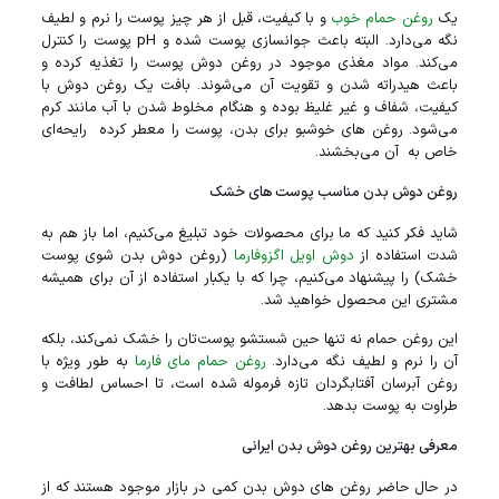
یک
روغن حمام خوب
و با کیفیت، قبل از هر چیز پوست را نرم و لطیف
نگه می‌دارد. البته باعث جوانسازی پوست شده و pH پوست را کنترل
می‌کند. مواد مغذی موجود در روغن دوش پوست را تغذیه کرده و
باعث هیدراته شدن و تقویت آن می‌شوند. بافت یک روغن دوش با
کیفیت، شفاف و غیر غلیظ بوده و هنگام مخلوط شدن با آب مانند کرم
می‌شود. روغن های خوشبو برای بدن، پوست را معطر کرده رایحه‌ای
خاص به آن می‌بخشند.
روغن دوش بدن مناسب پوست‌ های خشک
شاید فکر کنید که ما برای محصولات خود تبلیغ می‌کنیم، اما باز هم به
شدت استفاده از
دوش اویل اگزوفارما
(روغن دوش بدن شوی پوست
خشک) را پیشنهاد می‌کنیم، چرا که با یکبار استفاده از آن برای همیشه
مشتری این محصول خواهید شد.
این روغن حمام نه تنها حین شستشو پوست‌تان را خشک نمی‌کند، بلکه
آن را نرم و لطیف نگه می‌دارد.
روغن حمام مای فارما
به طور ویژه با
روغن آبرسان آفتابگردان تازه فرموله شده است، تا احساس لطافت و
طراوت به پوست بدهد.
معرفی بهترین روغن دوش بدن ایرانی
در حال حاضر روغن های دوش بدن کمی در بازار موجود هستند که از