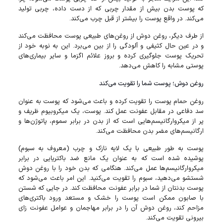
که پوست بدن بیش از مقدار چربی که از دست داده، چربی تولید
می‌کند. در واقع پوست را بیشتر از قبل چرب می‌کند.
از طرف دیگر، روغن دوش از روغن‌های طبیعی پوست محافظت می‌کند
و در عین حال کثیفی و آلودگی را از بین می‌برد. این به نوبه خود از
تحریک پوست جلوگیری کرده و بروز علائم اگزما و سایر بیماری‌های
پوستی مشابه را کاهش می‌دهد.
روغن دوش؛ پوست شما را تقویت می‌کند
روغن حمام پوست را تقویت کرده و باعث می‌شود که پوست به عنوان
سد دفاعی در مقابل عفونت عمل کند. پوست، یک میکروبیوم ظریف و
پر از میکروارگانیسم‌هایی است که از بدن در برابر سموم، پاتوژن‌ها و
ارگانیسم‌های مضر بدن محافظت می‌کند.
پوست به طور طبیعی با یک لایه نازک و چرب (معروف به سبوم)
پوشیده شده است که به عنوان یک مانع ضد باکتریایی در برابر
میکروارگانیسم‌ها عمل می‌کند. هنگامی که بدن خود را با روغن دوش
شستشو می‌دهید، سبوم را تقویت می‌کنید. این امر باعث می‌شود که
پوست بدنتان از شما در برابر عفونت محافظت کند. در جایی که شستن
با صابون ممکن است پوست را خشک و مستعد ورود باکتری‌های
مزاحم کند، روغن دوش آن را در برابر مهاجمان و عوامل عفونت زای
بیرونی تقویت می‌کند.