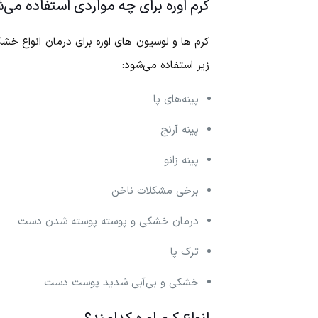
کرم اوره برای چه مواردی استفاده می‌
کرم‌ ها و لوسیون‌ های اوره برای درمان انواع
زیر استفاده می‌شود:
پینه‌های پا
پینه آرنج
پینه زانو
برخی مشکلات ناخن
درمان خشکی و پوسته پوسته شدن دست
ترک پا
خشکی و بی‌آبی شدید پوست دست