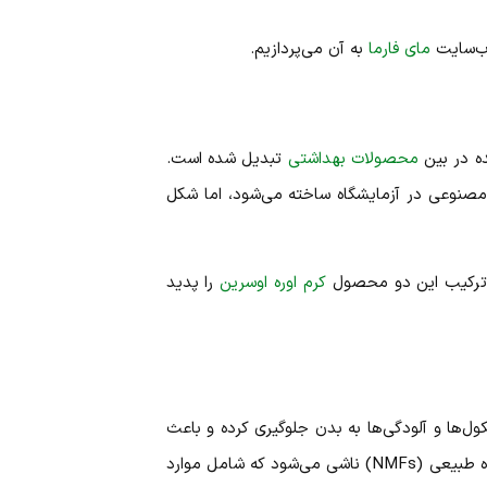
وب‌سایت
مای فارما
به آن می‌پردازیم.
ده در بین
محصولات بهداشتی
تبدیل شده است.
صنوعی در آزمایشگاه ساخته می‌شود، اما شکل
ت. ترکیب این دو محصول
کرم اوره اوسرین
را پدید
ول‌ها و آلودگی‌ها به بدن جلوگیری کرده و باعث
می‌شود که آب بدن از طریق پوست دفع نشود. خاصیت حفظ آب در لایه شاخی از وجود موادی به نام عوامل مرطوب‌ کننده طبیعی (NMFs) ناشی می‌شود که شامل موارد