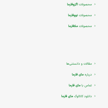
محصولات
اگزوفارما
محصولات
نووفارما
محصولات
ملافارما
مقالات و دانستنی‌ها
درباره
مای فارما
تماس با
مای فارما
دانلود کاتالوگ
مای فارما