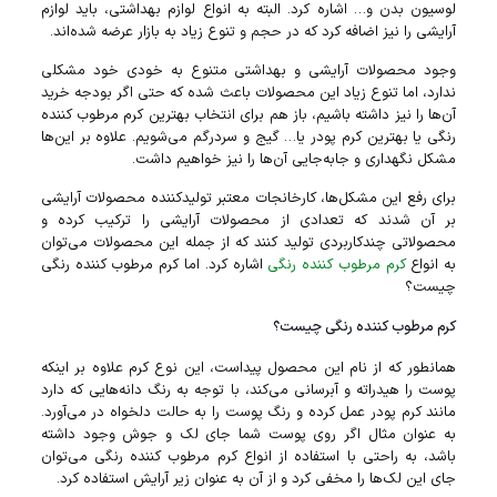
لوسیون بدن و… اشاره کرد. البته به انواع لوازم بهداشتی، باید لوازم
آرایشی را نیز اضافه کرد که در حجم و تنوع زیاد به بازار عرضه شده‌اند.
وجود محصولات آرایشی و بهداشتی متنوع به خودی خود مشکلی
ندارد، اما تنوع زیاد این محصولات باعث شده که حتی اگر بودجه خرید
آن‌ها را نیز داشته باشیم، باز هم برای انتخاب بهترین کرم مرطوب‌ کننده
رنگی یا بهترین کرم پودر یا… گیج و سردرگم می‌شویم. علاوه بر این‌ها
مشکل نگهداری و جابه‌جایی آن‌ها را نیز خواهیم داشت.
برای رفع این مشکل‌ها، کارخانجات معتبر تولید‌کننده محصولات آرایشی
بر آن شدند که تعدادی از محصولات آرایشی را ترکیب کرده و
محصولاتی چندکاربردی تولید کنند که از جمله این محصولات می‌توان
به انواع
کرم مرطوب کننده رنگی
اشاره کرد. اما کرم مرطوب‌ کننده رنگی
چیست؟
کرم مرطوب‌ کننده رنگی چیست؟
همانطور که از نام این محصول پیداست، این نوع کرم علاوه بر اینکه
پوست را هیدراته و آبرسانی می‌کند، با توجه به رنگ دانه‌هایی که دارد
مانند کرم پودر عمل کرده و رنگ پوست را به حالت دلخواه در می‌آورد.
به عنوان مثال اگر روی پوست شما جای لک و جوش وجود داشته
باشد، به راحتی با استفاده از انواع کرم مرطوب‌ کننده رنگی می‌توان
جای این لک‌ها را مخفی کرد و از آن به عنوان زیر آرایش استفاده کرد.