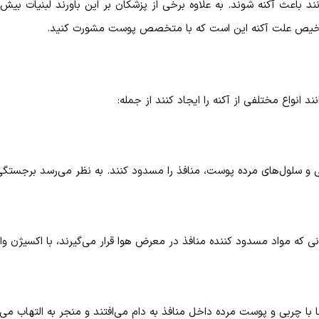
انند باعث آکنه شوند. به علاوه برخی از پزشکان بر این باورند لبنیات ب
ی تشخیص علت آکنه این است که با متخصص پوست مشورت کنید.
انواع مختلفی از آکنه را ایجاد کنند از جمله:
ی و سلول‌های مرده پوست، منافذ را مسدود کنند. به نظر می‌رسد برجست
 که مواد مسدود کننده منافذ در معرض هوا قرار می‌گیرند، با اکسیژن و
با چربی و پوست مرده داخل منافذ به دام می‌افتند و منجر به التهاب می‌