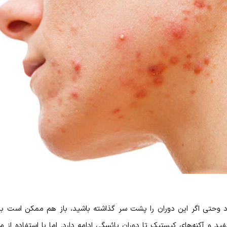
ود وحتی اگر این دوران را پشت سر گذاشته باشید، باز هم ممکن است 
ید و آکنه‌های کیستیک تا دوران یائسگی ادامه دارد. اما با استفاده ا