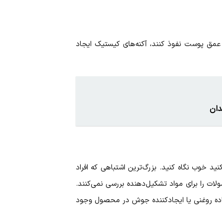
عمق پوست نفوذ کنند، آکنه‌های کیستیک ایجاد
دان
ید خوب نگاه کنید. بزرگ‌ترین اشتباهی که افراد
 را برای مواد تشکیل‌دهنده بررسی نمی‌کنند.
non یا oil-free باشید، که نشان می‌دهند هیچ ماده روغنی یا ایجادکننده جوش در محصول وجود