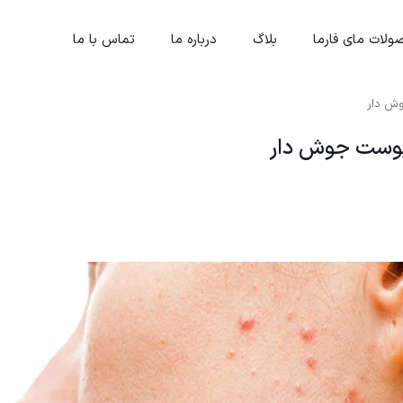
لات مای فارما
بلاگ
درباره ما
تماس با ما
وش دار
 پوست جوش دار