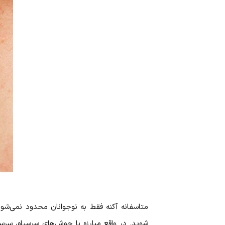
متاسفانه آکنه فقط به نوجوانان محدود نمی‌ش
شوید. در واقع مبارزه با جوش‌های سرسیاه، سرسف