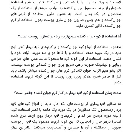
لایه بردار، ویتامینه و… را با هم تجویز می‌کنند. تاثیر بخشی استفاده
همزمان از چند محصول جوان کننده به مراتب بیشتر از استفاده از یک
محصول در یک زمان است. به همین دلیل استفاده از قرص‌های
جوان‌کننده و هم چنین صابون جوان‌سازی پوست بدون استفاده از کرم
جوان‌کننده، تأثیر کمتری دارد.
آیا استفاده از کرم جوان کننده سریع‌ترین راه جوانسازی پوست است؟
معمولا استفاده از انواع کرم‌ جوان‌‌کننده و یا کرم‌های لایه بردار آنتی ایج
باید در یک دوره مدت استفاده و یا گا‌ها دو یا سه دوره، اثرات خود را
نشان دهند. استفاده از این گونه کرم‌ها معمولا مانند عمل های جراحی
زیبایی و لیفتینگ صورت راهی سریع برای جوان کنندگی پوست نیستند.
اگر بخواهیم اثرات جوان کنندگی کرم‌ های جوان‌کننده بیشتر باشد، باید
قبل از ظاهر شدن علائم پیری روی پوست از این گونه کرم‌ها استفاده
کنیم.
مدت زمان استفاده از کرم لایه بردار در کنار کرم جوان کننده چقدر است؟
به منظور لایه‌برداری از پوست‌های لکه دار، باید از انواع کرم‌های لایه
بردار (محصول تک منظوره) در یک دوره یک ماهه یا کمتر استفاده کرد.
(البته دوره درمان هر کدام از کرم‌های لایه بردار روی آن‌ها درج شده
است) درهر حال از آنجایی که این گونه کرم‌ها معمولا یک لایه از پوست
صورت را برداشته و آن را حساس و آسیب‌پذیر می‌کنند، بنابراین بهتر