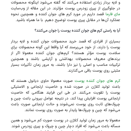
و لایه بردار زیادی استفاده می‌کنند که گفته می‌شود اینگونه محصولات
در جلوگیری از پیری زودرس پوست مؤثرند. در این مقاله از وب‌سایت
مای فارما
قصد داریم در مورد کرم‌ های جوان کننده و همچنین نحوه
عملکرد آن‌ها در مقابل پیری پوست توضیح دهیم. با ما همراه باشید.
آیا به راستی کرم‌ های جوان کننده پوست را جوان می‌کنند؟
بسیاری از افرادی که قصد خرید محصولات جوان کننده و لایه بردار
پوست را دارند، از خود می‌پرسند که آیا واقعا این گونه محصولات برای
سلامت پوست مؤثر هستند؟ کرم‌های جوان کننده معمولا اگر از
برند‌های معروف محصولات بهداشتی و آرایشی باشند و همچنین
ترکیبات مناسب و اصلی را نیز دارا باشند، به مرور زمان تأثیرات بسیار
مثبتی روی پوست باقی می‌گذارند.
کرم‌ های جوان کننده پوست
صورت معمولا حاوی دیانول هستند که
باعث تولید کلاژن در صورت شده و خاصیت ارتجاعی و الاستیکی
پوست را تقویت می‌کنند. در طی این فرایند هنگامی که خاصیت
ارتجاعی پوست افزایش پیدا کند، در نتیجه عوامل بیرونی باعث چین و
چروک‌های ثابت روی پوست نمی‌شوند و حالت ارتجاعی صورت باعث
می‌شود که چین و چروک‌ها پایدار به صورت روی پوست نمانند.
معمولا به مرور زمان تولید کلاژن در پوست صورت کم می‌شود و همین
مسأله باعث می‌شود که افراد دچار چین و چروک و پیری زودرس شوند.