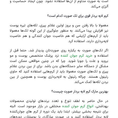
است به صورت مداوم از آن‌ها استفاده نشود. چون ایجاد حساسیت و
آلرژی می‌کند.
کرم لایه بردار قوی برای لک صورت کدام است؟
معمولا با بالا رفتن سن و بروز اولین علائم پیری، لکه‌های تیره پوست
نیز افزایش پیدا می‌کنند. به منظور جلوگیری از این گونه لک‌ها معمولا
باید از کرم‌های آرایشی که هم خاصیت جوان کنندگی و هم خاصیت
لایه‌برداری دارند، استفاده کرد.
اگر لک‌های صورت به یکباره روی صورت‌تان پدیدار شد، حتما قبل از
استفاده و
خرید کرم جوان کننده
نزد پزشک متخصص پوست و مو
بروید و علت را جویا شوید. چرا که در چنین مواقعی ممکن است
مشکل از دستگاه سایر دستگاه‌های بدن باشد. برای از بین بردن علائم
پیری و لک‌های صورت معمولا باید از کرم‌هایی استفاده کنید که حاوی
رتینول هستند. چراکه رتینول به لایه‌برداری پوست و همچنین از بین
بردن لکه‌ها کمک می‌کند.
بهترین مارک کرم لایه بردار صورت چیست؟
در حال حاضر به لطف تنوع و تعدد برند‌های تولیدی محصولات
بهداشتی،
انواع کرم جوان کننده
مختلفی در بازار موجود است. البته
برای نتیجه بخشی بیشتر، ابتدا باید یک دوره از کرم‌ های جوان‌‌کننده
لایه بردار استفاده کنید و در صورت سازگاری با پوستتان، دوره‌های