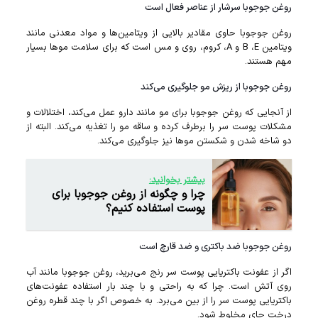
روغن جوجوبا سرشار از عناصر فعال است
روغن جوجوبا حاوی مقادیر بالایی از ویتامین‌ها و مواد معدنی مانند
ویتامین B ،E و A، کروم، روی و مس است که برای سلامت مو‌ها بسیار
مهم هستند.
روغن جوجوبا از ریزش مو‌ جلوگیری می‌کند
از آنجایی که روغن جوجوبا برای مو مانند دارو عمل می‌کند، اختلالات و
مشکلات پوست سر را برطرف کرده و ساقه مو‌ را تغذیه می‌کند. البته از
دو شاخه شدن و شکستن مو‌ها نیز جلوگیری می‌کند.
بیشتر بخوانید:
چرا و چگونه از روغن جوجوبا برای
پوست استفاده کنیم؟
روغن جوجوبا ضد باکتری و ضد قارچ است
اگر از عفونت باکتریایی پوست سر رنج می‌برید، روغن جوجوبا مانند آب
روی آتش است. چرا که به راحتی و با چند بار استفاده عفونت‌های
باکتریایی پوست سر را از بین می‌برد. به خصوص اگر با چند قطره روغن
درخت چای مخلوط شود.