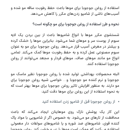
استفاده از روغن جوجوبا برای مو‌ها باعث حفظ رطوبت ساقه مو شده و
آسیب‌های ناشی از شامپو زدن‌های مکرر را کاهش می‌دهد.
نحوه و طرز استفاده از روغن جوجوبا برای مو‌ چگونه است؟
شستشوی مکرر مو‌ها با انواع شامپو‌ها باعث از بین بردن یک لایه
سبوم از پوست سر و مو‌های شما می‌شود. بنابراین مو‌ها را خشک کرده
و بیشتر در معرض آسیب قرار می‌دهد. روغن جوجوبا برای مو به عنوان
سبوم مصنوعی عمل کرده و به حفظ رطوبت مو‌ها کمک می‌کند. تمامی
انواع مو مانند مو‌های صاف، مو‌های فردار و مجعد می‌توانند از روغن
جوجوبا استفاده کنند.
البته محصولات بهداشتی تولید شده با روغن جوجوبا نظیر ماسک مو
جوجوبا و نرم‌ کننده مو جوجوبا و… خواصی شبیه روغن جوجوبا برای
مو دارند. به منظور افزایش تاثیر روغن جوجوبا برای مو‌ها بهتر است که
به نحوه استفاده از این روغن برای مو‌ها دقت کنید:
از روغن جوجوبا قبل از شامپو زدن استفاده کنید
این کار یک پوشش نازک روی مو‌هایتان ایجاد می‌کند که باعث
محافظت از تار‌های مو می‌شود. به خصوص اگر از شامپویی با مواد پاک‌
کننده قوی، شامپو‌های ضد شوره و یا شامپو‌های سولفات دار معمولی
استفاده می‌کنید که ممکن است مو‌ها را زبر و خشن کند. روغن جوجوبا