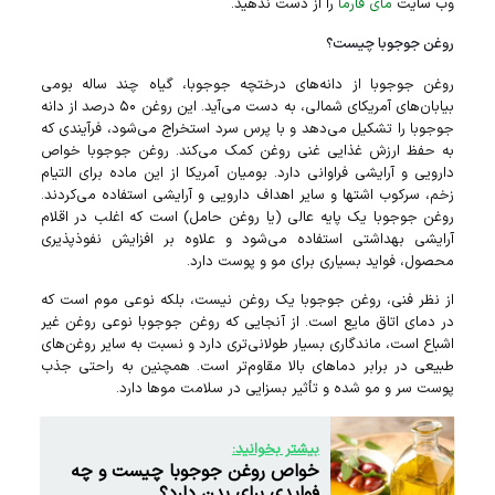
وب سایت
مای فارما
را از دست ندهید.
روغن جوجوبا چیست؟
روغن جوجوبا از دانه‌های درختچه جوجوبا، گیاه چند ساله بومی
بیابان‌های آمریکای شمالی، به دست می‌آید. این روغن ۵۰ درصد از دانه
جوجوبا را تشکیل می‌دهد و با پرس سرد استخراج می‌شود، فرآیندی که
به حفظ ارزش غذایی غنی روغن کمک می‌کند. روغن جوجوبا خواص
دارویی و آرایشی فراوانی دارد. بومیان آمریکا از این ماده برای التیام
زخم، سرکوب اشتها و سایر اهداف دارویی و آرایشی استفاده می‌کردند.
روغن جوجوبا یک پایه عالی (یا روغن حامل) است که اغلب در اقلام
آرایشی بهداشتی استفاده می‌شود و علاوه بر افزایش نفوذ‌پذیری
محصول، فواید بسیاری برای مو و پوست دارد.
از نظر فنی، روغن جوجوبا یک روغن نیست، بلکه نوعی موم است که
در دمای اتاق مایع است. از آنجایی که روغن جوجوبا نوعی روغن غیر
اشباع است، ماندگاری بسیار طولانی‌تری دارد و نسبت به سایر روغن‌های
طبیعی در برابر دما‌های بالا مقاوم‌تر است. همچنین به راحتی جذب
پوست سر و مو شده و تأثیر بسزایی در سلامت مو‌ها دارد.
بیشتر بخوانید:
خواص روغن جوجوبا چیست و چه
فوایدی برای بدن دارد؟