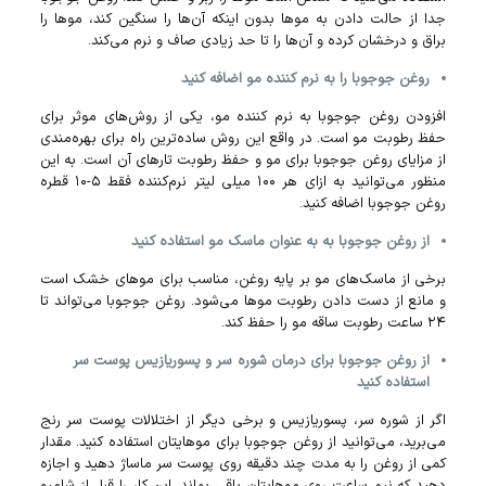
جدا از حالت دادن به موها بدون اینکه آن‌ها را سنگین کند، مو‌ها را
براق و درخشان کرده و آن‌ها را تا حد زیادی صاف و نرم می‌کند.
روغن جوجوبا را به نرم‌ کننده مو اضافه کنید
افزودن روغن جوجوبا به نرم‌ کننده مو، یکی از روش‌های موثر برای
حفظ رطوبت مو است. در واقع این روش ساده‌ترین راه برای بهره‌مندی
از مزایای روغن جوجوبا برای مو و حفظ رطوبت تار‌های آن است. به این
منظور می‌توانید به ازای هر ۱۰۰ میلی لیتر نرم‌کننده فقط ۵-۱۰ قطره
روغن جوجوبا اضافه کنید.
از روغن جوجوبا به به عنوان ماسک مو استفاده کنید
برخی از ماسک‌های مو بر پایه روغن، مناسب برای مو‌های خشک است
و مانع از دست دادن رطوبت مو‌ها می‌شود. روغن جوجوبا می‌تواند تا
۲۴ ساعت رطوبت ساقه مو را حفظ کند.
از روغن جوجوبا برای درمان شوره سر و پسوریازیس پوست سر
استفاده کنید
اگر از شوره سر، پسوریازیس و برخی دیگر از اختلالات پوست سر رنج
می‌برید، می‌توانید از روغن جوجوبا برای مو‌هایتان استفاده کنید. مقدار
کمی از روغن را به مدت چند دقیقه روی پوست سر ماساژ دهید و اجازه