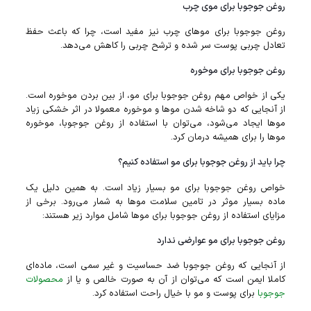
روغن جوجوبا برای موی چرب
روغن جوجوبا برای مو‌های چرب نیز مفید است، چرا که باعث حفظ
تعادل چربی پوست سر شده و ترشح چربی را کاهش می‌دهد.
روغن جوجوبا برای موخوره
یکی از خواص مهم روغن جوجوبا برای مو‌، از بین بردن موخوره است.
از آنجایی که دو شاخه شدن مو‌ها و موخوره معمولا در اثر خشکی زیاد
مو‌ها ایجاد می‌شود، می‌توان با استفاده از روغن جوجوبا، موخوره
مو‌ها را برای همیشه درمان کرد.
چرا باید از روغن جوجوبا برای مو‌ استفاده کنیم؟
خواص روغن جوجوبا برای مو بسیار زیاد است. به همین دلیل یک
ماده بسیار موثر در تامین سلامت مو‌ها به شمار می‌رود. برخی از
مزایای استفاده از روغن جوجوبا برای مو‌ها شامل موارد زیر هستند:
روغن جوجوبا برای مو‌ عوارضی ندارد
از آنجایی که روغن جوجوبا ضد حساسیت و غیر سمی است، ماده‌ای
کاملا ایمن است که می‌توان از آن به صورت خالص و یا از
محصولات
جوجوبا
برای پوست و مو با خیال راحت استفاده کرد.