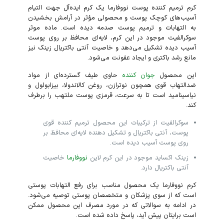
کرم ترمیم کننده پوست نووفارما یک کرم ایده‌آل جهت التیام
آسیب‌های کوچک پوست و محصولی مؤثر در آرامش بخشیدن
به التهابات و ترمیم پوست صدمه دیده است. ماده موثر
سوکرالفیت موجود در این کرم، لایه‌ای محافظ بر روی پوست
آسیب دیده تشکیل می‌دهد و خاصیت آنتی باکتریال زینک نیز
مانع رشد باکتری و ایجاد عفونت می‌شود.
این محصول
جوان کننده
حاوی طیف گسترده‌ای از مواد
ضدالتهاب قوی همچون نوترازن، روغن کالاندولا، بیزابولول و
نیاسینامید است تا به سرعت، قرمزی پوست ملتهب را برطرف
کند.
سوکرالفیت از ترکیبات این محصول ترمیم کننده قوی
پوست، آنتی باکتریال و تشکیل دهنده لایه‌ای محافظ بر
روی پوست آسیب دیده است.
زینک اکساید موجود در این کرم لاین
نووفارما
خاصیت
آنتی باکتریال دارد.
کرم نووفارما یک محصول مناسب برای رفع التهابات پوستی
است که از سوی پزشکان و متخصصان پوستی توصیه می‌شود.
در ادامه به سوالاتی که در مورد مصرف این محصول ممکن
است برایتان پیش آید، پاسخ داده شده است.