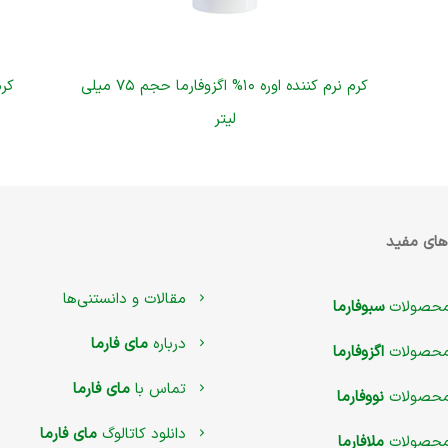
کرم نرم کننده اوره ۱۰% اگزوفارما حجم ۷۵ میلی
لیتر
های مفید
مقالات و دانستنی‌ها
حصولات
سبوفارما
درباره
مای فارما
حصولات
اگزوفارما
تماس با
مای فارما
حصولات
نووفارما
دانلود کاتالوگ
مای فارما
حصولات
ملافارما