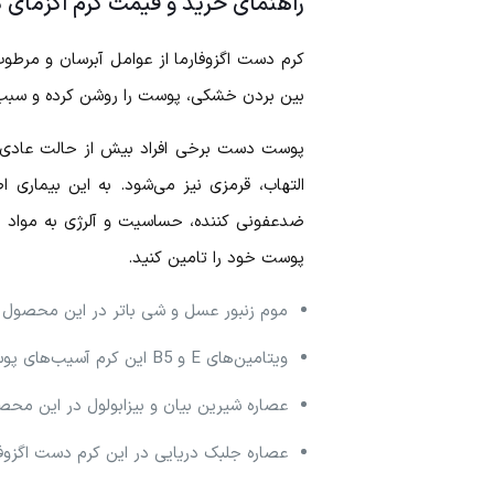
راهنمای خرید و قیمت کرم اگزمای 
کرم دست اگزوفارما از عوامل آبرسان و مرط
بین بردن خشکی، پوست را روشن کرده و سبب 
پوست دست برخی افراد بیش از حالت عادی 
التهاب، قرمزی نیز می‌شود. به این بیماری
ضدعفونی کننده، حساسیت و آلرژی به مواد مخ
پوست خود را تامین کنید.
موم زنبور عسل و شی باتر در این محصول 
ویتامین‌های E و B5 این کرم آسیب‌های پوستی را ترمیم می‌کند.
عصاره شیرین بیان و بیزابولول در این مح
عصاره جلبک دریایی در این کرم دست اگزوفا