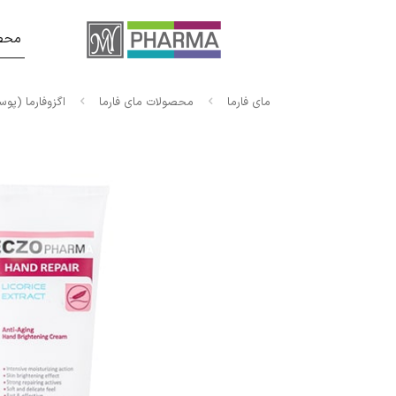
محصو
مای فارما
محصولات مای فارما
اگزوفارما (پ