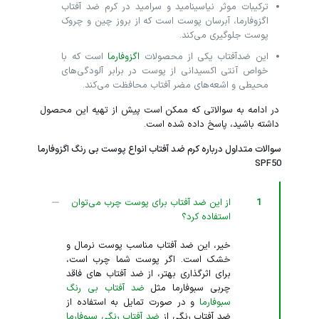
ترکیبات موثر نیاسینامید و سرامید در کرم ضد آفتاب
اگزوفارما، آبرسان پوست است که از بروز چین و چروک
پوست جلوگیری می‌کند.
این ضدآفتاب یکی از محصولات
اگزوفارما
است که با
خواص آنتی اکسیدانی از پوست در برابر آلودگی‌های
محیطی و اشعه‌های مضر آفتاب محافظت می‌کند.
در ادامه به سوالاتی که ممکن است پیش از تهیه این محصول
داشته باشید، پاسخ داده شده است.
سوالات متداول درباره کرم ضد آفتاب انواع پوست بی رنگ اگزوفارما
SPF50
1
از این ضد آفتاب برای پوست چرب می‌توان
استفاده کرد؟
خیر، این ضد آفتاب مناسب پوست نرمال و
خشک است. اگر پوست شما چرب است،
برای اثرگذاری بهتر، از ضد آفتاب های فاقد
چربی سبوفارما مثل
ضد آفتاب بی رنگ
سبوفارما
و در صورت تمایل به استفاده از
ضد آفتاب رنگی از
ضد آفتاب رنگی سبوفارما