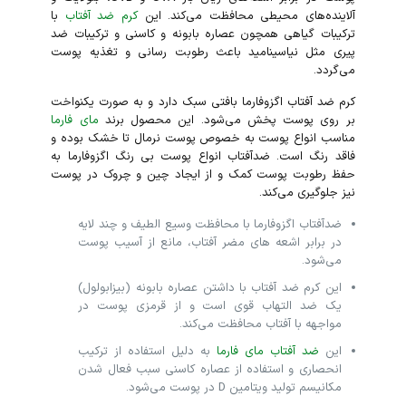
آلاینده‌های محیطی محافظت می‌کند. این
کرم ضد آفتاب
با
ترکیبات گیاهی همچون عصاره بابونه و کاسنی و ترکیبات ضد
پیری مثل نیاسینامید باعث رطوبت رسانی و تغذیه پوست
می‌گردد.
کرم ضد آفتاب اگزوفارما بافتی سبک دارد و به صورت یکنواخت
بر روی پوست پخش می‌شود. این محصول برند
مای فارما
مناسب انواع پوست به خصوص پوست نرمال تا خشک بوده و
فاقد رنگ است. ضدآفتاب انواع پوست بی رنگ اگزوفارما به
حفظ رطوبت پوست کمک و از ایجاد چین و چروک در پوست
نیز جلوگیری می‌کند.
ضدآفتاب اگزوفارما با محافظت وسیع الطیف و چند لایه
در برابر اشعه های مضر آفتاب، مانع از آسیب پوست
می‌شود.
این کرم ضد آفتاب با داشتن عصاره بابونه (بیزابولول)
یک ضد التهاب قوی است و از قرمزی پوست در
مواجهه با آفتاب محافظت می‌کند.
این
ضد آفتاب مای فارما
به دلیل استفاده از ترکیب
انحصاری و استفاده از عصاره کاسنی سبب فعال شدن
مکانیسم تولید ویتامین D در پوست می‌شود.