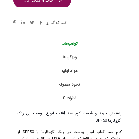
خرید از دیجی کالا
اشتراک گذاری
توضیحات
ویژگی‌ها
مواد اولیه
نحوه مصرف
نظرات
0
راهنمای خرید و قیمت کرم ضد آفتاب انواع پوست بی رنگ
اگزوفارما SPF50
کرم ضد آفتاب انواع پوست بی رنگ اگزوفارما با SPF50 از
پوست در برابر اشعه‌های زیان بار UVA و UVB، بلولایت و