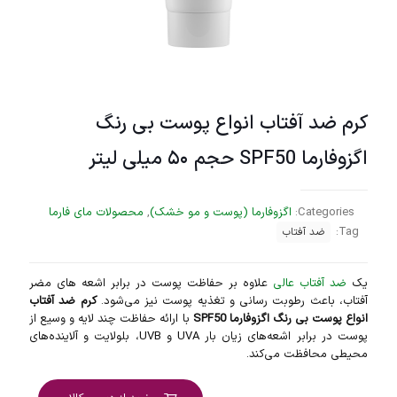
کرم ضد آفتاب انواع پوست بی رنگ
اگزوفارما SPF50 حجم ۵۰ میلی لیتر
Categories:
اگزوفارما (پوست و مو خشک)
,
محصولات مای فارما
Tag:
ضد آفتاب
یک
ضد آفتاب عالی
علاوه بر حفاظت پوست در برابر اشعه های مضر
آفتاب، باعث رطوبت رسانی و تغذیه پوست نیز می‌شود.
کرم ضد آفتاب
انواع پوست بی رنگ اگزوفارما SPF50
با ارائه حفاظت چند لایه و وسیع از
پوست در برابر اشعه‌های زیان بار UVA و UVB، بلولایت و آلاینده‌های
محیطی محافظت می‌کند.