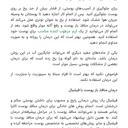
برای جلوگیری از آسیب‌های پوستی، از فشار بیش از حد یخ بر روی
پوست جلوگیری کنید. پس از اتمام کار اجازه دهید تا پوستتان به وسیله
جریان هوا خشک شود. استفاده از یخ به عنوان تونری عمل می‌کند که
می‌تواند در درمان منافذ باز پوست و رفع آکنه موثر واقع شود. بعد از
اتمام کار می‌توانید از یک
کرم مرطوب‌ کننده مناسب
برای پوست خود
استفاده کنید. همچنین بهتر است که این درمان را روزانه و به صورت
مداوم انجام دهید.
یکی از ماده‌های مفید دیگری که می‌تواند جایگزین آب در این روش
درمان باشد، ماده‌ای به نام آلوئه ورا یخ زده است که برای درمان
بعضی از مشکلات پوستی بسیار موثر است.
فراموش نکنید که بهتر است تا افراد مبتلا به سینوزیت یا مننژیت، از
این درمان استفاده نکنند.
درمان منافذ باز پوست با فیشیال
فیشیال یک روش درمانی رایج و محبوب برای داشتن پوستی سالم و
درخشان است. انجام روش‌ های خانگی برای درمان منافذ پوست اکثرا
زمانبر هستند و نمی‌توانند منافذ پوست را در مراحل پیشرفته‌تر درمان
کنند. به همین دلیل پیشنهاد می‌شود که برای درمان منافذ پوست با
فیشیال و سایر روش‌های تخصصی به متخصص پوست مراجعه کرده و