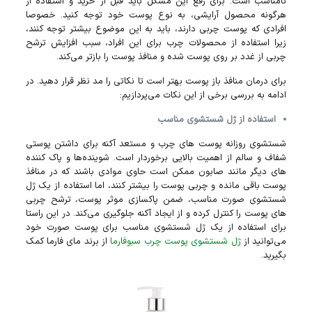
نامناسب است. برای رفع این مشکل باید قبل از خرید و استفاده از
هرگونه محصول آرایشی، به نوع پوست خود توجه کنید. خصوصا
افرادی که پوست چربی دارند، باید به این موضوع بیشتر توجه کنند،
زیرا استفاده از محصولات چرب برای این افراد، سبب افزایش ترشح
چربی از غدد بر روی پوست شده و منافذ پوست را بازتر می‌کند.
برای درمان منافذ باز پوست بهتر است تا نکاتی را مد نظر قرار دهید. در
ادامه به بررسی برخی از این نکات می‌پردازیم:
استفاده از ژل شستشوی مناسب
شستشوی روزانه پوست‌ های چرب و مستعد آکنه برای داشتن پوستی
شفاف و سالم از اهمیت بالایی برخوردار است. شوینده‌ها و پاک‌ کننده
های دیگر مانند صابون ممکن است حاوی موادی باشند که در منافذ
پوست باقی مانده و چربی پوست را بیشتر کنند، اما استفاده از یک ژل
شستشوی صورت مناسب، ضمن پاکسازی موثر پوست، ترشح چربی
های پوست را کنترل کرده و از ایجاد آکنه جلوگیری می‌کند. در این راستا
برای استفاده از یک ژل شستشوی مناسب برای پوست صورت خود
می‌توانید از
ژل شستشوی پوست چرب سبوفارما
از برند مای فارما کمک
بگیرید.