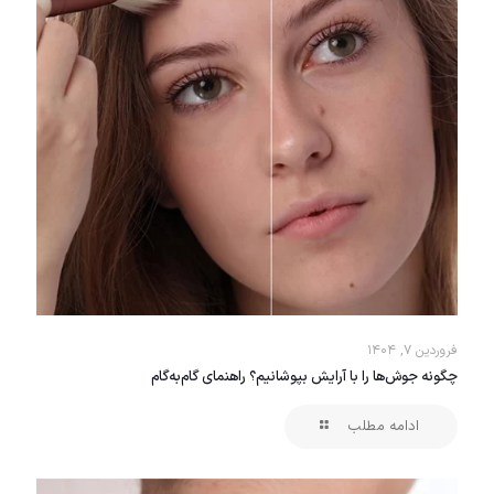
فروردین ۷, ۱۴۰۴
چگونه جوش‌ها را با آرایش بپوشانیم؟ راهنمای گام‌به‌گام
ادامه مطلب