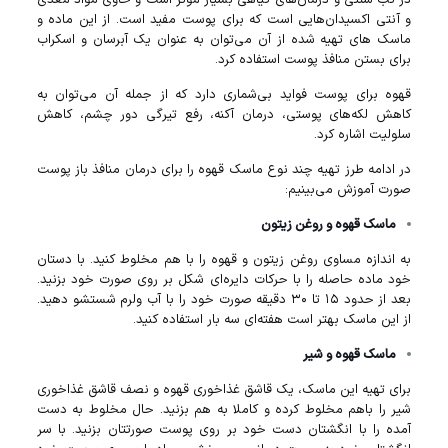
و آنتی اکسیدان‌هایی است که برای پوست مفید است. از این ماده و
ماسک‌ های تهیه شده از آن می‌توان به عنوان یک آبرسان و اسکراب
برای بستن منافذ پوست استفاده کرد.
قهوه برای پوست فواید بی‌شماری دارد که از جمله آن می‌توان به
کاهش لکه‌های پوستی، درمان آکنه، رفع تیرگی دور چشم، کاهش
سلولیت اشاره کرد.
در ادامه طرز تهیه چند نوع ماسک قهوه را برای درمان منافذ باز پوست
صورت آموزش می‌بینیم:
ماسک قهوه و روغن زیتون
به اندازه مساوی روغن زیتون و قهوه را با هم مخلوط کنید. با دستان
خود ماده حاصله را با حرکات دایره‌ای شکل بر روی صورت خود بزنید.
بعد از حدود ۱۵ تا ۳۰ دقیقه صورت خود را با آب ولرم شستشو دهید.
از این ماسک بهتر است هفته‌ای سه بار استفاده کنید.
ماسک قهوه و شیر
برای تهیه این ماسک، یک قاشق غذاخوری قهوه و نصف قاشق غذاخوری
شیر را باهم مخلوط کرده و کاملا به هم بزنید. حال مخلوط به دست
آمده را با انگشتان دست خود بر روی پوست صورتتان بزنید. با سر