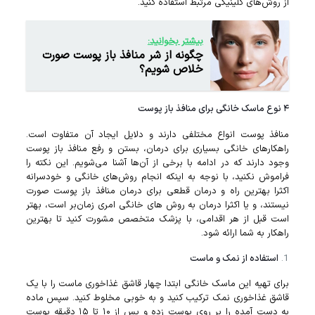
از روش‌های کلینیکی مرتبط استفاده کنید.
بیشتر بخوانید:
چگونه از شر منافذ باز پوست صورت
خلاص شویم؟
۴ نوع ماسک خانگی برای منافذ باز پوست
منافذ پوست انواع مختلفی دارند و دلایل ایجاد آن متفاوت است.
راهکارهای خانگی بسیاری برای درمان، بستن و رفع منافذ باز پوست
وجود دارند که در ادامه با برخی از آن‌ها آشنا می‌شویم. این نکته را
فراموش نکنید، با نوجه به اینکه انجام روش‌های خانگی و خودسرانه
اکثرا بهترین راه و درمان قطعی برای درمان منافذ باز پوست صورت
نیستند، و یا اکثرا درمان به روش‌ های خانگی امری زمان‌بر است، بهتر
است قبل از هر اقدامی، با پزشک متخصص مشورت کنید تا بهترین
راهکار به شما ارائه شود.
استفاده از نمک و ماست
برای تهیه این ماسک خانگی ابتدا چهار قاشق غذاخوری ماست را با یک
قاشق غذاخوری نمک ترکیب کنید و به خوبی مخلوط کنید. سپس ماده
به دست آمده را بر روی پوست زده و پس از ۱۰ تا ۱۵ دقیقه پوست