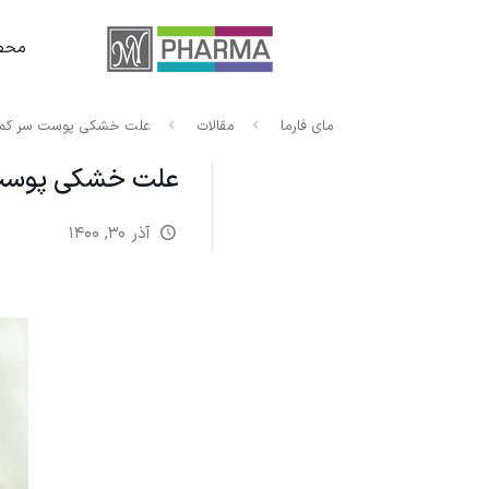
محصو
مای فارما
مقالات
علت خشکی پوست سر کمبو
علت خشکی پوست 
آذر ۳۰, ۱۴۰۰