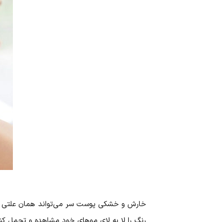
خارش و خشکی پوست سر می‌تواند همان علتی باشد
رنگ را لا به لای موهای خود مشاهده و تحمل کن