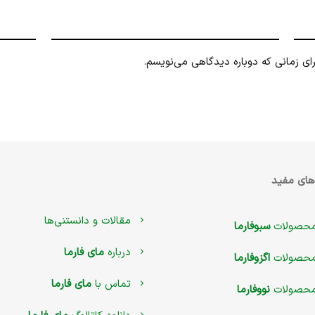
ای زمانی که دوباره دیدگاهی می‌نویسم.
های مفید
مقالات و دانستنی‌ها
حصولات
سبوفارما
درباره
مای فارما
حصولات
اگزوفارما
تماس با
مای فارما
حصولات
نووفارما