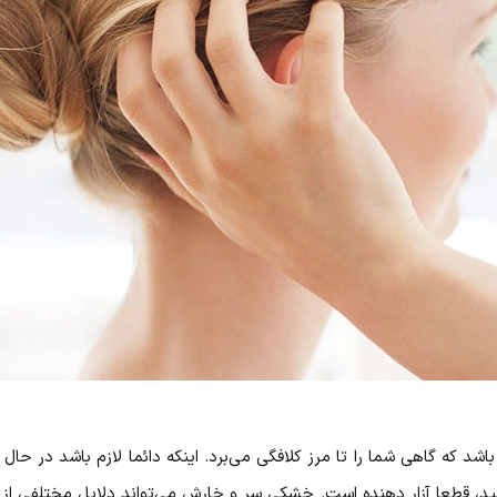
 که گاهی شما را تا مرز کلافگی می‌برد. اینکه دائما لازم باشد در حا
ید، قطعا آزار دهنده است. خشکی سر و خارش می‌تواند دلایل مختلفی از ج