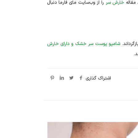
 مقاله
خارش سر
را از وب‌سایت مای فارما دنبال
زگرداند.
شامپو پوست سر خشک و دارای خارش
.
اشتراک گذاری