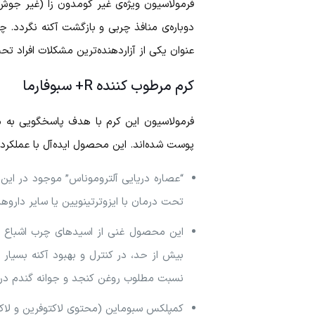
فرمولاسیون ویژه‌ی غیر کومدون زا (غیر جو
دوباره‌ی منافذ چربی و بازگشت آکنه نگردد. چ
عنوان یکی از آزاردهنده‌ترین مشکلات افراد تح
کرم مرطوب کننده R+ سبوفارما
فرمولاسیون این کرم با هدف پاسخگویی به م
پوست شده‌اند. این محصول ایده‌آل با عملکرد 
“عصاره دریایی آلتروموناس” موجود در این
تحت درمان با ایزوترتینویین یا سایر داروه
این محصول غنی از اسیدهای چرب اشباع ن
نسبت مطلوب روغن کنجد و جوانه گندم در
کمپلکس سبوماین (محتوی لاکتوفرین و لاکت