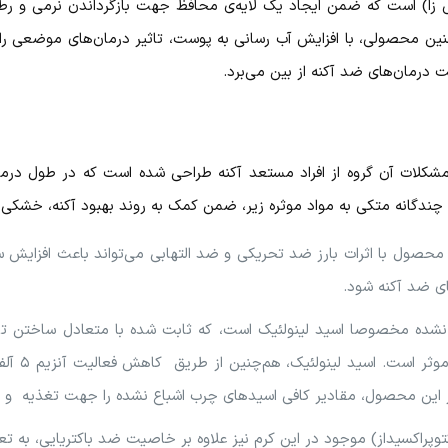
ش زا) است که ضمن ایجاد یک لایه‌ی محافظ جهت بازگرداندن نرمی و رط
نین محصولی، با افزایش آب رسانی به پوست، تاثیر درمان‌های موضعی را اف
ت درمان‌های ضد آکنه از بین می‌برد.
شکلات آن گروه از افراد مستعد آکنه طراحی شده است که در طول درمان
چندگانه متکی به مواد موثره زیر، ضمن کمک به روند بهبود آکنه، خشکی پو
 محصول با اثرات بارز ضد تحریکی و ضد التهابی می‌تواند باعث افزایش
ای ضد آکنه شود.
شده مخصوصا اسید لینولئیک است، که ثابت شده با متعادل ساختن ترکی
بیش از حد، 
 این محصول، مقادیر کافی اسیدهای چرب اشباع نشده را جهت تغذیه و 
وپراکسیداز) موجود در این کرم نیز علاوه بر خاصیت ضد باکتریایی، به 