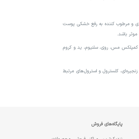
عنوان یک ماده مغذی و مرطوب کننده به رفع خشکی پوست
موثر باشد.
 جوجوبا حاوی مقادیر قابل توجهی از ویتامین‌ها و املاح معدنی مورد نیاز برای پوست از جمله ویتامین E، B، کمپلکس مس، روی، سلنیوم، ید و کروم
نجیره‌ای، کلسترول و استرول‌های مرتبط
پایگاه‌های فروش