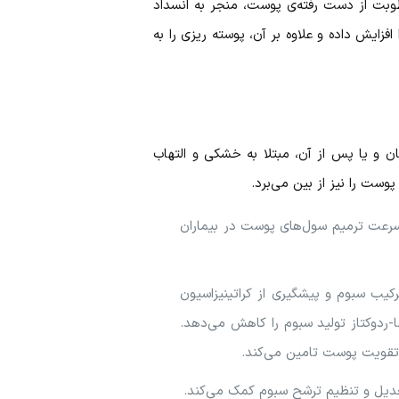
وبت از دست رفته‌ی پوست، منجر به انسداد
زایش داده و علاوه بر آن، پوسته ریزی را به
 و یا پس از آن، مبتلا به خشکی و التهاب
ست را نیز از بین می‌برد.
 سرعت ترمیم سول‌های پوست در بیماران
ب سبوم و پیشگیری از کراتینیزاسیون
در کنترل و بهبود آکنه بسیار موثر است. اسید لینولئیک، هم‌چنین از طریق کاهش فعالیت آنزیم ۵ آلفا-ردوکتاز تولید سبوم را کاهش می‌دهد.
تقویت پوست تامین می‌کند.
تعدیل و تنظیم ترشح سبوم کمک می‌کند.