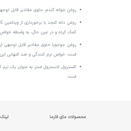
روغن جوانه گندم، حاوی مقادیر قابل توجهی ویتامین E بوده و موجب آرامش، نرمی و
ر
کمک کرده و در عین حال، به واسطه خواص ض
است. خواص نرم کنندگی و ضد التهابی این
کلسترول لانسترول استر به عنوان یک نرم ک
است.
محصولات مای فارما
لینک‌