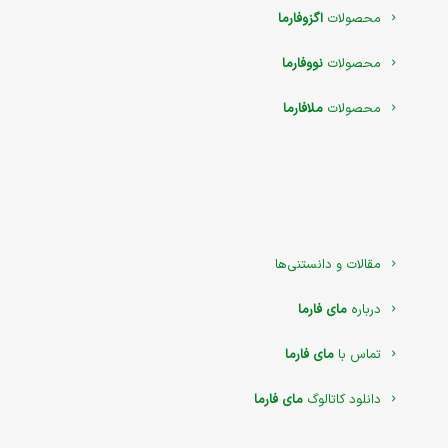
محصولات
اگزوفارما
محصولات
نووفارما
محصولات
ملافارما
مقالات و دانستنی‌ها
درباره
مای فارما
تماس با
مای فارما
دانلود کاتالوگ
مای فارما